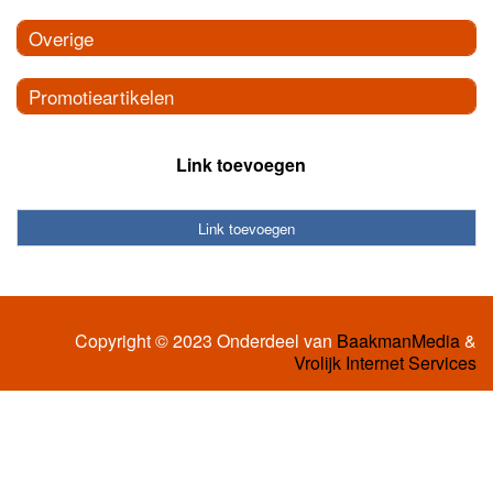
Overige
Promotieartikelen
Link toevoegen
Link toevoegen
Copyright © 2023 Onderdeel van
BaakmanMedia
&
Vrolijk Internet Services