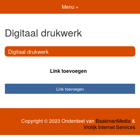
Menu +
Digitaal drukwerk
Digitaal drukwerk
Link toevoegen
Link toevoegen
Copyright © 2023 Onderdeel van
BaakmanMedia
&
Vrolijk Internet Services