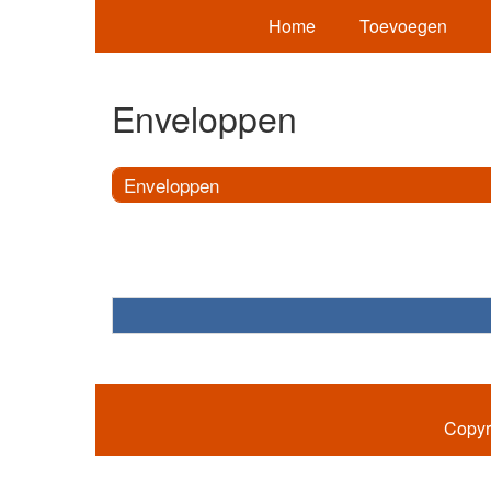
Home
Toevoegen
Enveloppen
Enveloppen
Copyr