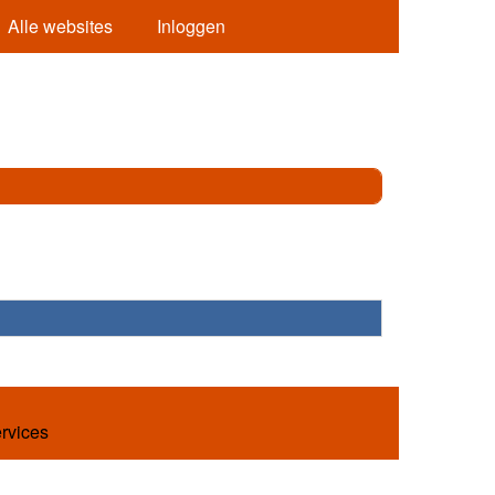
Alle websites
Inloggen
ervices